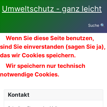
Umweltschutz - ganz leicht
Suche 🔍
Wenn Sie diese Seite benutzen,
sind Sie einverstanden (sagen Sie ja),
das wir Cookies speichern.
Wir speichern nur technisch
notwendige Cookies.
Kontakt