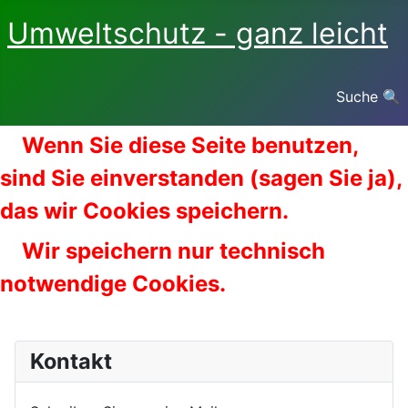
Umweltschutz - ganz leicht
Suche 🔍
Wenn Sie diese Seite benutzen,
sind Sie einverstanden (sagen Sie ja),
das wir Cookies speichern.
Wir speichern nur technisch
notwendige Cookies.
Kontakt