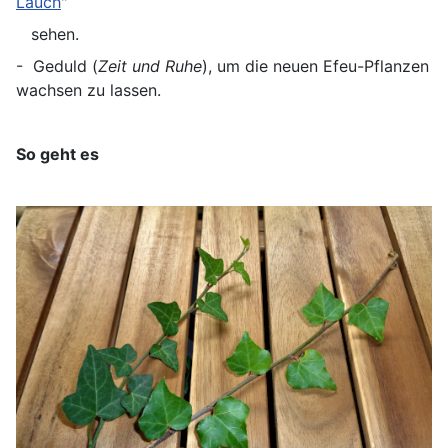
Lauch
"
sehen.
- Geduld (
Zeit und Ruhe
), um die neuen Efeu-Pflanzen
wachsen zu lassen.
So geht es