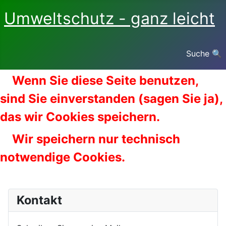
Umweltschutz - ganz leicht
Suche 🔍
Wenn Sie diese Seite benutzen,
sind Sie einverstanden (sagen Sie ja),
das wir Cookies speichern.
Wir speichern nur technisch
notwendige Cookies.
Kontakt